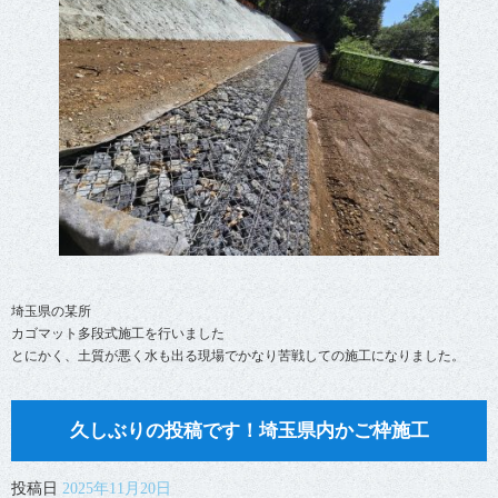
埼玉県の某所
カゴマット多段式施工を行いました
とにかく、土質が悪く水も出る現場でかなり苦戦しての施工になりました。
久しぶりの投稿です！埼玉県内かご枠施工
投稿日
2025年11月20日