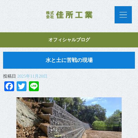
オフィシャルブログ
水と土に苦戦の現場
投稿日
2025年11月20日
Facebook
Twitter
Line